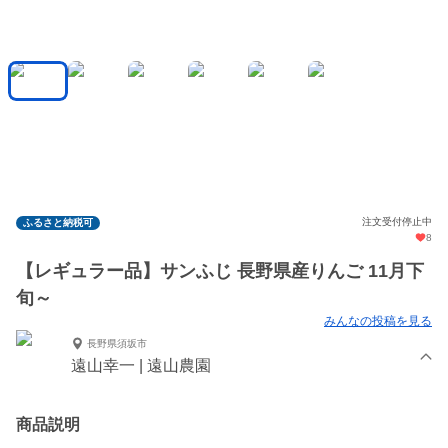
注文受付停止中
ふるさと納税可
8
【レギュラー品】サンふじ 長野県産りんご 11月下
旬～
みんなの投稿を見る
長野県須坂市
遠山幸一 | 遠山農園
商品説明