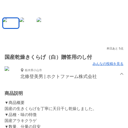
本日あと 5点
国産乾燥きくらげ（白）贈答用のし付
みんなの投稿を見る
栃木県小山市
北條登美男 | ホクトファーム株式会社
商品説明
▼商品概要
国産の生きくらげを丁寧に天日干し乾燥しました。
▼品種・味の特徴
国産アラキクラゲ
▼数量、分量の目安