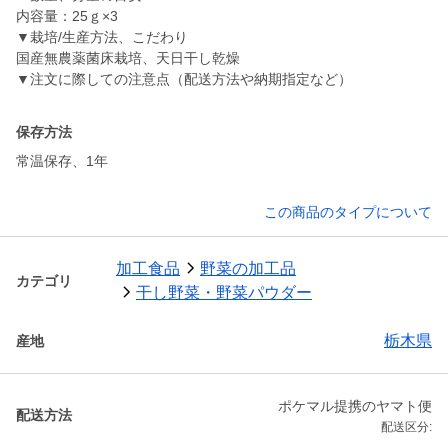
内容量：25ｇ×3
▼栽培/生産方法、こだわり
国産無農薬菌床栽培、天日干し乾燥
▼注文に際しての注意点（配送方法や納期指定など）
保存方法
常温保存、1年
この商品のタイプについて
加工食品
野菜の加工品
カテゴリ
干し野菜・野菜パウダー
栃木県
産地
ポケマル提携のヤマト便
配送方法
配送区分: