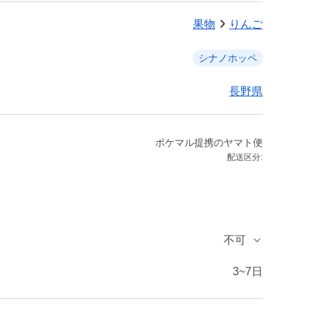
果物
りんご
シナノホッペ
長野県
ポケマル提携のヤマト便
配送区分:
不可
3~7日