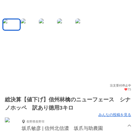
注文受付停止中
75
総決算【値下げ】信州林檎のニューフェース シナ
ノホッペ 訳あり徳用3キロ
みんなの投稿を見る
長野県長野市
坂爪敏彦 | 信州北信濃 坂爪与助農園