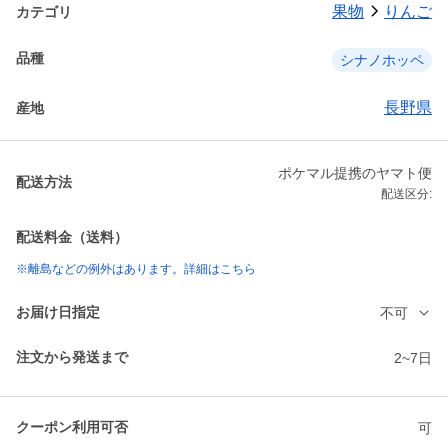
果物
りんご
カテゴリ
品種
シナノホッペ
長野県
産地
ポケマル提携のヤマト便
配送方法
配送区分:
配送料金（送料）
※離島などの例外はあります。詳細はこちら
お届け日指定
不可
注文から発送まで
2~7日
クーポン利用可否
可