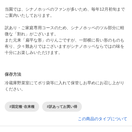
当園では、シナノホッペのファンが多いため、毎年12月初旬まで
ご案内いたしております。
訳あり・ご家庭専用コースのため、シナノホッペのツル部分に軽
微な「割れ」がございます。
また元来「扁平な形」のりんごですが、一部横に長い形のものも
有り、少々難ありではございますがシナノホッペならではの味を
十分にお楽しみいただけます。
保存方法
冷蔵庫野菜室にてポリ袋等に入れて保管しお早めにお召し上がり
ください。
#固定種･在来種
#訳あってお買い得
この商品のタイプについて