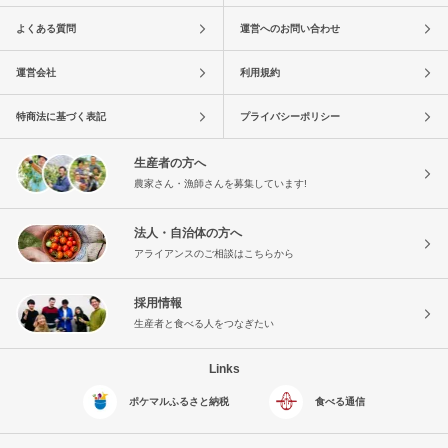
よくある質問
運営へのお問い合わせ
運営会社
利用規約
特商法に基づく表記
プライバシーポリシー
生産者の方へ
農家さん・漁師さんを募集しています!
法人・自治体の方へ
アライアンスのご相談はこちらから
採用情報
生産者と食べる人をつなぎたい
Links
ポケマルふるさと納税
食べる通信