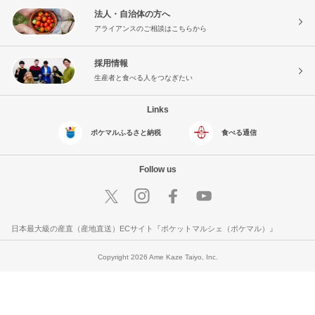
法人・自治体の方へ
アライアンスのご相談はこちらから
採用情報
生産者と食べる人をつなぎたい
Links
ポケマルふるさと納税
食べる通信
Follow us
日本最大級の産直（産地直送）ECサイト『ポケットマルシェ（ポケマル）』
Copyright 2026 Ame Kaze Taiyo, Inc.