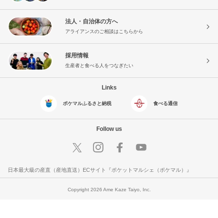
法人・自治体の方へ
アライアンスのご相談はこちらから
採用情報
生産者と食べる人をつなぎたい
Links
ポケマルふるさと納税
食べる通信
Follow us
日本最大級の産直（産地直送）ECサイト『ポケットマルシェ（ポケマル）』
Copyright 2026 Ame Kaze Taiyo, Inc.