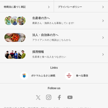
特商法に基づく表記
プライバシーポリシー
生産者の方へ
農家さん・漁師さんを募集しています!
法人・自治体の方へ
アライアンスのご相談はこちらから
採用情報
生産者と食べる人をつなぎたい
Links
ポケマルふるさと納税
食べる通信
Follow us