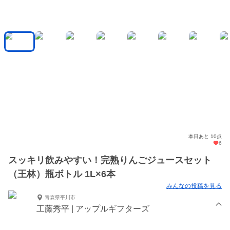
本日あと 10点
6
スッキリ飲みやすい！完熟りんごジュースセット
（王林）瓶ボトル 1L×6本
みんなの投稿を見る
青森県平川市
工藤秀平 | アップルギフターズ