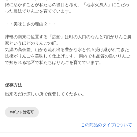
限に活かすことが私たちの役目と考え、「地水火風人」にこだわ
った農法でりんごを育てています。
・・美味しさの理由２・・
津軽の南東に位置する「広船」は町の人口のなんと7割がりんご農
家というほどのりんごの町。
気温の高低差、山から流れ出る豊かな水と代々受け継がれてきた
技術がりんごを美味しく仕上げます。 県内でも品質の良いりんご
で知られる地区で私たちはりんごを育てています。
保存方法
出来るだけ涼しい所で保管してください。
#ギフト対応可
この商品のタイプについて