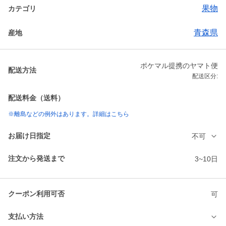
果物
カテゴリ
青森県
産地
ポケマル提携のヤマト便
配送方法
配送区分:
配送料金（送料）
※離島などの例外はあります。詳細はこちら
お届け日指定
不可
注文から発送まで
3~10日
クーポン利用可否
可
支払い方法