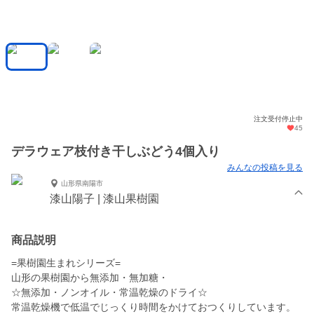
注文受付停止中
45
デラウェア枝付き干しぶどう4個入り
みんなの投稿を見る
山形県南陽市
漆山陽子 | 漆山果樹園
商品説明
=果樹園生まれシリーズ=
山形の果樹園から無添加・無加糖・
☆無添加・ノンオイル・常温乾燥のドライ☆
常温乾燥機で低温でじっくり時間をかけておつくりしています。