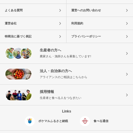
よくある質問
運営へのお問い合わせ
運営会社
利用規約
特商法に基づく表記
プライバシーポリシー
生産者の方へ
農家さん・漁師さんを募集しています!
法人・自治体の方へ
アライアンスのご相談はこちらから
採用情報
生産者と食べる人をつなぎたい
Links
ポケマルふるさと納税
食べる通信