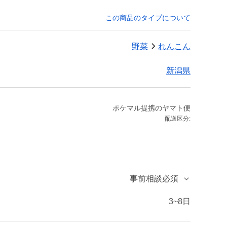
この商品のタイプについて
野菜
れんこん
新潟県
ポケマル提携のヤマト便
配送区分:
事前相談必須
3~8日