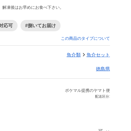
い。解凍後はお早めにお食べ下さい。
対応可
#捌いてお届け
この商品のタイプについて
魚介類
魚介セット
徳島県
ポケマル提携のヤマト便
配送区分: