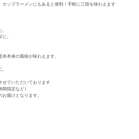
、カップラーメンにもあると便利！手軽に三陸を味わえます
た。
ダに。
昆布本来の風味が味わえます。
に。
させていただいております
納期指定など）
のお届けとなります。