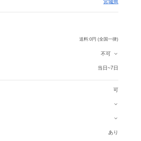
宮城県
送料:0円 (全国一律)
不可
当日~7日
可
あり