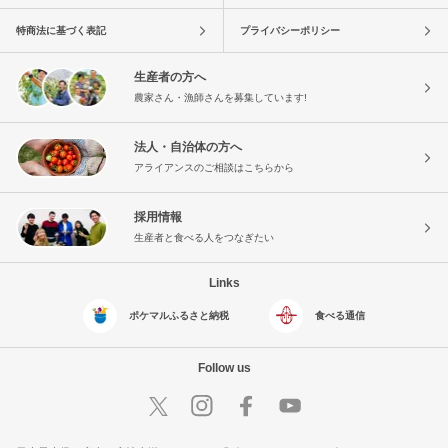
特商法に基づく表記
プライバシーポリシー
生産者の方へ
農家さん・漁師さんを募集しています!
法人・自治体の方へ
アライアンスのご相談はこちらから
採用情報
生産者と食べる人をつなぎたい
Links
ポケマルふるさと納税
食べる通信
Follow us