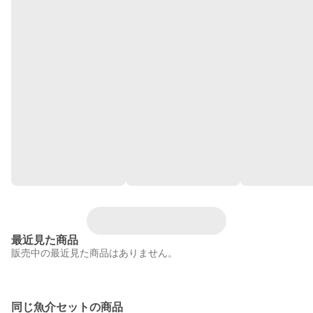
最近見た商品
販売中の最近見た商品はありません。
同じ魚介セットの商品