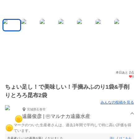
本日あと 2点
8
ちょい足し！で美味しい！手摘みふのり1袋&手削
りとろろ昆布2袋
みんなの投稿を見る
宮城県石巻市
遠藤俊彦 | ㊥マルナカ遠藤水産
マークのついた生産者さんは、過去1年間で平均して特に高い評価を得
ています。
生産者バッジの基準が新しくなりました。
詳しくはこちら