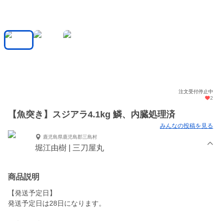
注文受付停止中
2
【魚突き】スジアラ4.1kg 鱗、内臓処理済
みんなの投稿を見る
鹿児島県鹿児島郡三島村
堀江由樹 | 三刀屋丸
商品説明
【発送予定日】
発送予定日は28日になります。