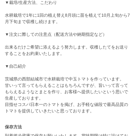
▼栽培/生産方法、こだわり
水耕栽培で1年に1回の植え替え8月頭に苗を植えて10月上旬から7
月下旬まで収穫し続けます。
▼注文に際しての注意点（配送方法や納期指定など）
出来るだけご希望に添えるよう努力します。収穫したてをお送り
することをお約束いたします。
▼自己紹介
茨城県の西部結城市で水耕栽培で中玉トマトを作っています。
甘いって言ってもらえることはもちろんですが、旨いって言って
もらえるようなとまとを作り、お客様へ提供したいという思いで
生産しております。
目指せコスパ日本一のトマトを掲げ、お手軽な値段で最高品質の
トマトを提供していきたいと思っております。
保存方法
到着後冷蔵庫で保存お願いいたします。賞味期限は特に設けてお