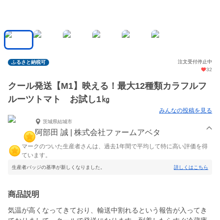
注文受付停止中
ふるさと納税可
32
クール発送【M1】映える！最大12種類カラフルフ
ルーツトマト お試し1㎏
みんなの投稿を見る
茨城県結城市
阿部田 誠 | 株式会社ファームアベタ
マークのついた生産者さんは、過去1年間で平均して特に高い評価を得
ています。
生産者バッジの基準が新しくなりました。
詳しくはこちら
商品説明
気温が高くなってきており、輸送中割れるという報告が入ってき