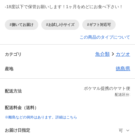
-18度以下で保管お願いします！1ヶ月をめどにお食べ下さい！
#捌いてお届け
#お試し/小サイズ
#ギフト対応可
この商品のタイプについて
魚介類
カツオ
カテゴリ
徳島県
産地
ポケマル提携のヤマト便
配送方法
配送区分:
配送料金（送料）
※離島などの例外はあります。詳細はこちら
お届け日指定
可