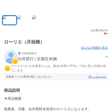
注文受付停止中
6
ローリエ（月桂樹）
みんなの投稿を見る
京都府綾部市
白井英行 | 京都玄米麹
マークのついた生産者さんは、過去1年間で平均して特に高い評価を得
ています。
生産者バッジの基準が新しくなりました。
詳しくはこちら
商品説明
▼商品概要
無農薬、消毒、化学肥料未使用のローリエになります。