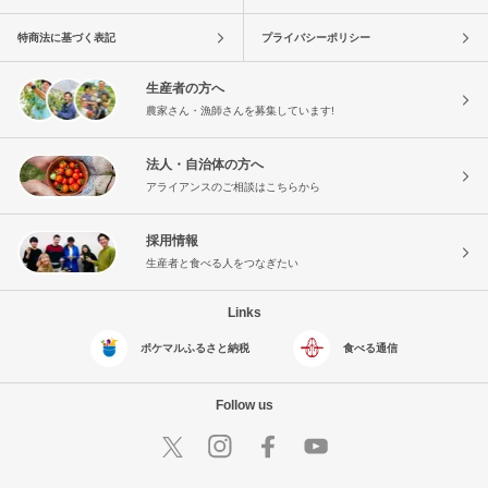
特商法に基づく表記
プライバシーポリシー
生産者の方へ
農家さん・漁師さんを募集しています!
法人・自治体の方へ
アライアンスのご相談はこちらから
採用情報
生産者と食べる人をつなぎたい
Links
ポケマルふるさと納税
食べる通信
Follow us