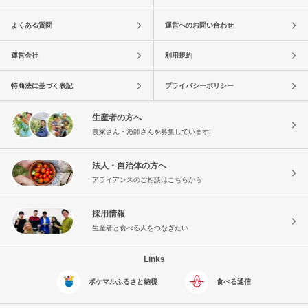
よくある質問
運営へのお問い合わせ
運営会社
利用規約
特商法に基づく表記
プライバシーポリシー
生産者の方へ
農家さん・漁師さんを募集しています!
法人・自治体の方へ
アライアンスのご相談はこちらから
採用情報
生産者と食べる人をつなぎたい
Links
ポケマルふるさと納税
食べる通信