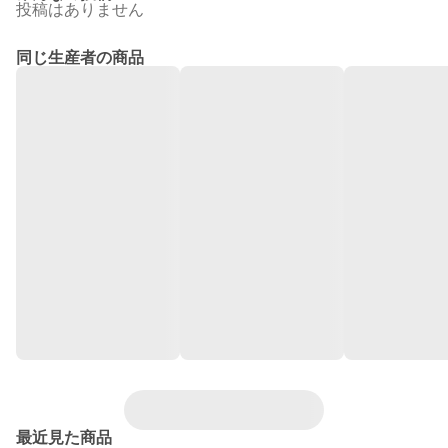
投稿はありません
同じ生産者の商品
最近見た商品