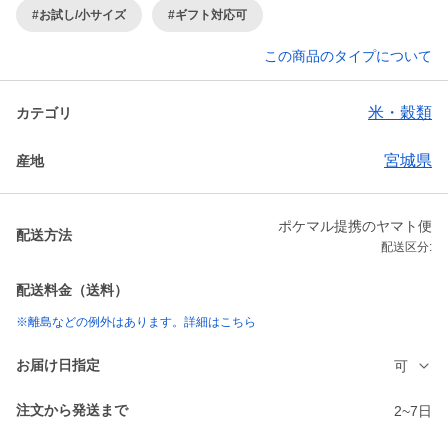
#お試し/小サイズ
#ギフト対応可
この商品のタイプについて
米・穀類
カテゴリ
宮城県
産地
ポケマル提携のヤマト便
配送方法
配送区分:
配送料金（送料）
※離島などの例外はあります。詳細はこちら
お届け日指定
可
注文から発送まで
2~7日