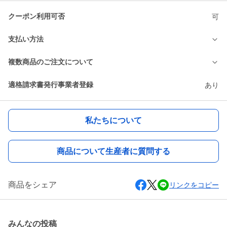
クーポン利用可否
可
支払い方法
複数商品のご注文について
適格請求書発行事業者登録
あり
私たちについて
商品について生産者に質問する
商品をシェア
リンクをコピー
みんなの投稿