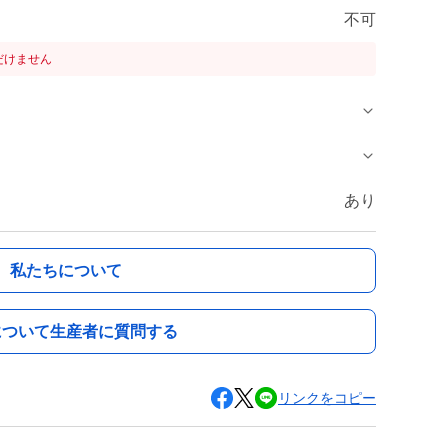
不可
だけません
あり
私たちについて
について生産者に質問する
リンクをコピー