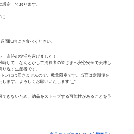
に設定しております。
ラダに
1週間以内にお食べください。
ン、奇跡の復活を遂げました！
対峙して、なんとかして消費者の皆さまへ安心安全で美味し
繰り返す生産者です。
6トンには届きませんので、数量限定です。当面は定期便を
します。よろしくお願いいたします^_^
保できないため、納品をストップする可能性があることを予