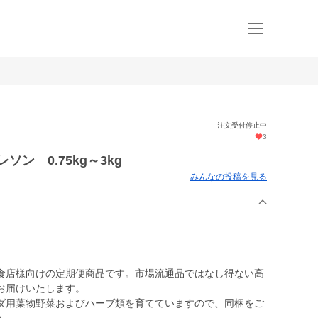
注文受付停止中
3
ン 0.75kg～3kg
みんなの投稿を見る
食店様向けの定期便商品です。市場流通品ではなし得ない高
お届けいたします。
ダ用葉物野菜およびハーブ類を育てていますので、同梱をご