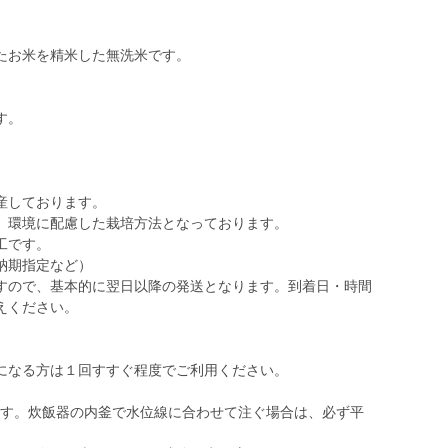
たお米を精米した無洗米です。
す。
産しております。
、環境に配慮した栽培方法となっております。
工です。
納期指定など）
すので、基本的に翌日以降の発送となります。到着日・時間
えください。
になる方は１回すすぐ程度でご利用ください。
ます。炊飯器の内釜で水位線に合わせて注ぐ場合は、必ず平