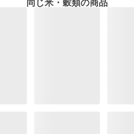
同じ米・穀類の商品