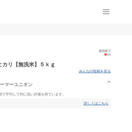
販売終了
55
ヒカリ【無洗米】５ｋｇ
みんなの投稿を見る
ァーマーユニオン
間で平均して特に高い評価を得ています。
詳しくはこちら