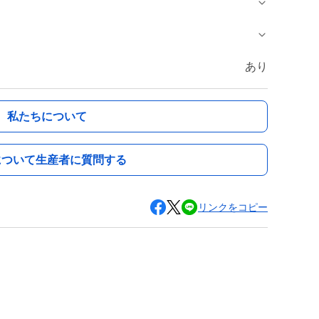
あり
私たちについて
について生産者に質問する
リンクをコピー