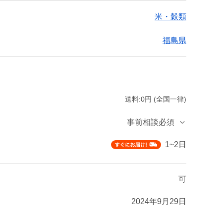
米・穀類
福島県
送料:0円 (全国一律)
事前相談必須
1~2日
可
2024年9月29日