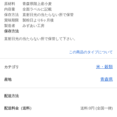
原材料 青森県階上産小麦
内容量 全面ラベルに記載
保存方法 直射日光の当たらない所で保管
賞味期限 製粉日より6ヶ月後
製造者 みずあい工房
保存方法
直射日光の当たらない所で保管して下さい。
この商品のタイプについて
米・穀類
カテゴリ
青森県
産地
配送方法
配送料金（送料）
送料:0円 (全国一律)