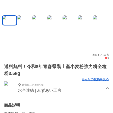
本日あと 10点
9
送料無料！令和8年青森県階上産小麦粉強力粉全粒
粉3.5kg
みんなの投稿を見る
青森県三戸郡階上町
水合達徳 | みずあい工房
商品説明