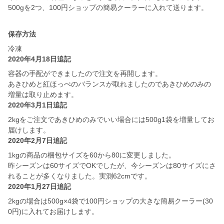
保存方法
冷凍
2020年4月18日追記
容器の手配ができましたので注文を再開します。
あきひめと紅ほっぺのバランスが取れましたのであきひめのみの
増量は取り止めます。
2020年3月1日追記
2kgをご注文であきひめのみでいい場合には500g1袋を増量してお
届けします。
2020年2月7日追記
1kgの商品の梱包サイズを60から80に変更しました。
昨シーズンは60サイズでOKでしたが、今シーズンは80サイズにさ
れることが多くなりました。実測62cmです。
2020年1月27日追記
2kgの場合は500g×4袋で100円ショップの大きな簡易クーラー(30
0円)に入れてお届けします。