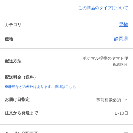
この商品のタイプについて
果物
カテゴリ
静岡県
産地
ポケマル提携のヤマト便
配送方法
配送区分:
配送料金（送料）
※離島などの例外はあります。詳細はこちら
お届け日指定
事前相談必須
注文から発送まで
1~10日