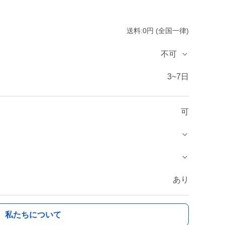
送料:0円 (全国一律)
不可
3~7日
可
あり
私たちについて