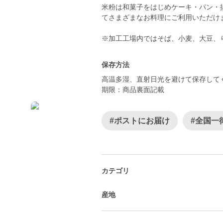
米粉は和菓子をはじめケーキ・パン・
てさまざまなお料理にご利用いただけ
※加工工場内ではそば、小麦、大豆、
保存方法
高温多湿、直射日光を避けて保存して
期限：商品裏面記載
#ポストにお届け
#全国一
カテゴリ
産地