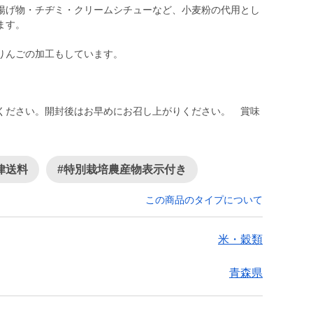
揚げ物・チヂミ・クリームシチューなど、小麦粉の代用とし
ます。
りんごの加工もしています。
ください。開封後はお早めにお召し上がりください。 賞味
律送料
#特別栽培農産物表示付き
この商品のタイプについて
米・穀類
青森県