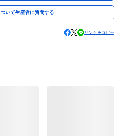
について生産者に質問する
リンクをコピー