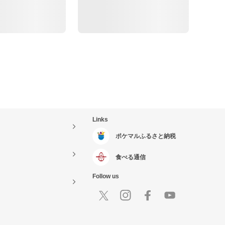
Links
ポケマルふるさと納税
食べる通信
Follow us