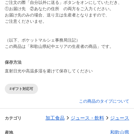
ご注文の際「自分以外に送る」ボタンをオンにしていただき、
①お届け先 ②あなたの住所 の両方をご入力ください。
お届け先のみの場合、送り主は生産者となりますので、
ご注意くださいませ。
（以下、ポケットマルシェ事務局注記）
この商品は「和歌山県紀中エリアの生産者の商品」です。
保存方法
直射日光や高温多湿を避けて保存してください
#ギフト対応可
この商品のタイプについて
加工食品
ジュース・飲料
ジュース
カテゴリ
和歌山県
産地