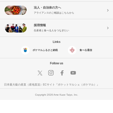
法人・自治体の方へ
アライアンスのご相談はこちらから
採用情報
生産者と食べる人をつなぎたい
Links
ポケマルふるさと納税
食べる通信
Follow us
日本最大級の産直（産地直送）ECサイト『ポケットマルシェ（ポケマル）』
Copyright 2026 Ame Kaze Taiyo, Inc.