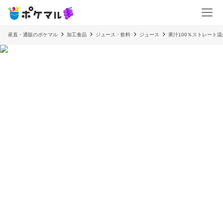
産直・通販のポケマル
加工食品
ジュース・飲料
ジュース
果汁100％ストレート温