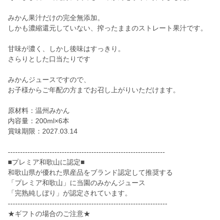
みかん果汁だけの完全無添加。
しかも濃縮還元していない、搾ったままのストレート果汁です。
甘味が濃く、しかし後味はすっきり。
さらりとした口当たりです
みかんジュースですので、
お子様からご年配の方までお召し上がりいただけます。
原材料：温州みかん
内容量：200ml×6本
賞味期限：2027.03.14
----------------------------------------------------------------
■プレミア和歌山に認定■
和歌山県が優れた県産品をブランド認定して推奨する
「プレミア和歌山」に当園のみかんジュース
「完熟純しぼり」が認定されています。
-----------------------------------------------------------------
★ギフトの場合のご注意★