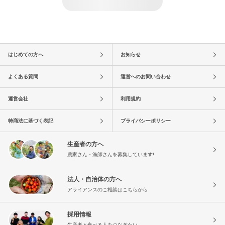
はじめての方へ
お知らせ
よくある質問
運営へのお問い合わせ
運営会社
利用規約
特商法に基づく表記
プライバシーポリシー
生産者の方へ
農家さん・漁師さんを募集しています!
法人・自治体の方へ
アライアンスのご相談はこちらから
採用情報
生産者と食べる人をつなぎたい