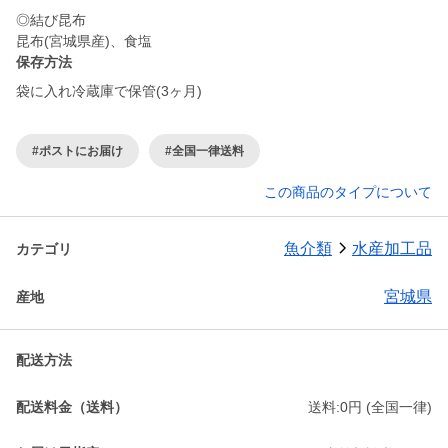
◎結び昆布
保存方法
袋に入れ冷蔵庫で保管(3ヶ月)
#ポストにお届け
#全国一律送料
この商品のタイプについて
魚介類
水産加工品
カテゴリ
宮城県
産地
配送方法
配送料金（送料）
送料:0円 (全国一律)