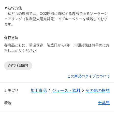
▼栽培方法
私どもの農園では、CO2削減に貢献する農法であるソーラーシ
ェアリング（営農型太陽光発電）でブルーベリーを栽培しており
ます。
保存方法
各商品ともに、常温保存 製造日から1年 ※開封後はお早めにお
召し上がりください
#ギフト対応可
この商品のタイプについて
加工食品
ジュース・飲料
その他の飲料
カテゴリ
千葉県
産地