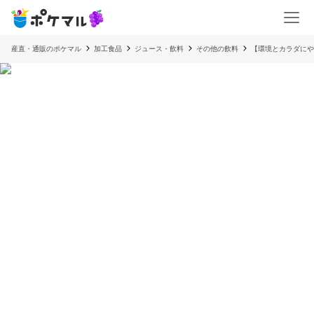
産直・通販のポケマル
加工食品
ジュース・飲料
その他の飲料
【環境とカラダにやさ