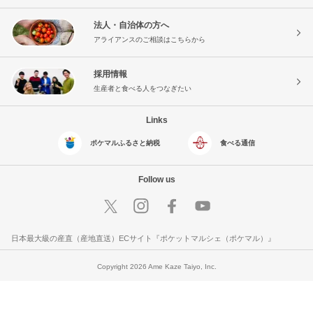
法人・自治体の方へ
アライアンスのご相談はこちらから
採用情報
生産者と食べる人をつなぎたい
Links
ポケマルふるさと納税
食べる通信
Follow us
日本最大級の産直（産地直送）ECサイト『ポケットマルシェ（ポケマル）』
Copyright 2026 Ame Kaze Taiyo, Inc.