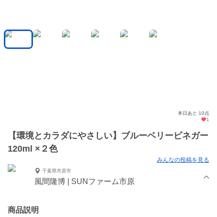
本日あと 10点
1
【環境とカラダにやさしい】ブルーベリービネガー
120ml ×２色
みんなの投稿を見る
千葉県市原市
風間隆博 | SUNファーム市原
商品説明