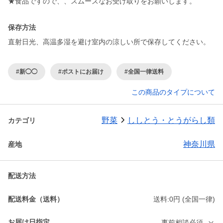
保存方法
直射日光、高温多湿を避け室内の涼しい所で保存してください。
#新◯◯
#ポストにお届け
#全国一律送料
この商品のタイプについて
野菜
ししとう・とうがらし類
カテゴリ
神奈川県
産地
配送方法
配送料金（送料）
送料:0円 (全国一律)
お届け日指定
事前相談必須