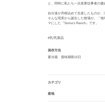
と、同時に私たち一次産業従事者の価
自分達が丹精込めて生産したものが、
そんな現実から誕生した牧場が、「地
マにした『Soma’s Ranch』です。
#乳/乳製品
保存方法
要冷蔵 賞味期限15日
カテゴリ
産地