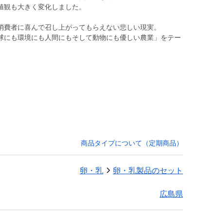
値観も大きく変化しました。
消費者に喜んで召し上がってもらえない悲しい現実。
球にも環境にも人間にもそして動物にも優しい農業」をテー
商品タイプについて（定期商品）
卵・乳
卵・乳製品のセット
広島県