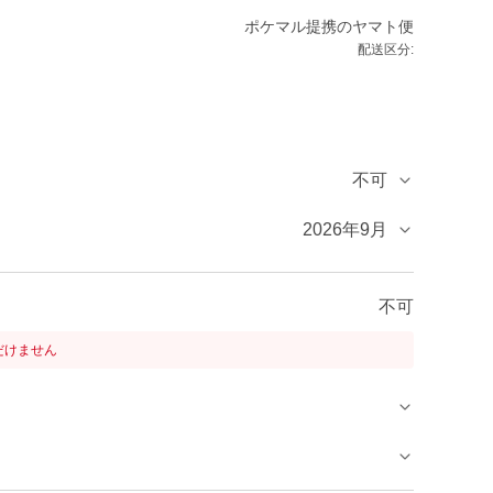
ポケマル提携のヤマト便
配送区分:
不可
2026年9月
不可
だけません