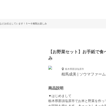
などお伝えしています！５〜６種類お楽しみ
【お野菜セット】お手紙で食
み
栃木県那須塩原市
相馬成美 | ソウマファーム
商品説明
▼はじめまして
栃木県那須塩原市でお米と野菜を作っ
が甘味を持ちます。きゅっとしまった味