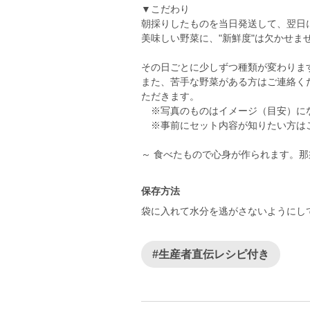
▼こだわり
朝採りしたものを当日発送して、翌日
美味しい野菜に、"新鮮度"は欠かせません
その日ごとに少しずつ種類が変わりま
また、苦手な野菜がある方はご連絡く
ただきます。
※写真のものはイメージ（目安）に
※事前にセット内容が知りたい方は
～ 食べたもので心身が作られます。那
保存方法
袋に入れて水分を逃がさないようにし
#生産者直伝レシピ付き