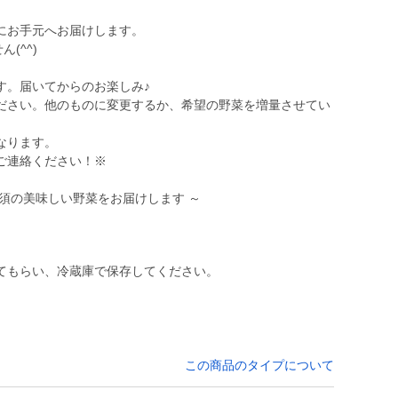
にお手元へお届けします。
(^^)
す。届いてからのお楽しみ♪
ださい。他のものに変更するか、希望の野菜を増量させてい
なります。
ご連絡ください！※
須の美味しい野菜をお届けします ～
てもらい、冷蔵庫で保存してください。
この商品のタイプについて