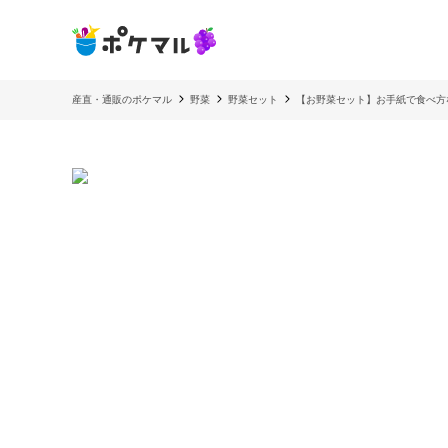
産直・通販のポケマル
野菜
野菜セット
【お野菜セット】お手紙で食べ方