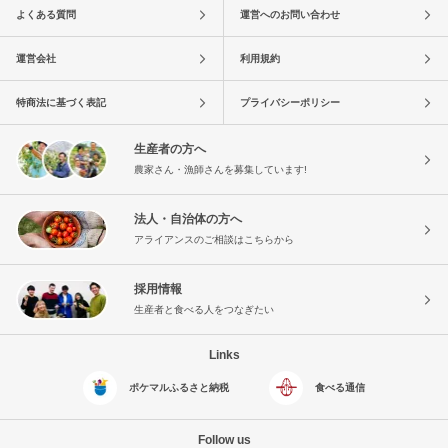
よくある質問
運営へのお問い合わせ
運営会社
利用規約
特商法に基づく表記
プライバシーポリシー
生産者の方へ
農家さん・漁師さんを募集しています!
法人・自治体の方へ
アライアンスのご相談はこちらから
採用情報
生産者と食べる人をつなぎたい
Links
ポケマルふるさと納税
食べる通信
Follow us