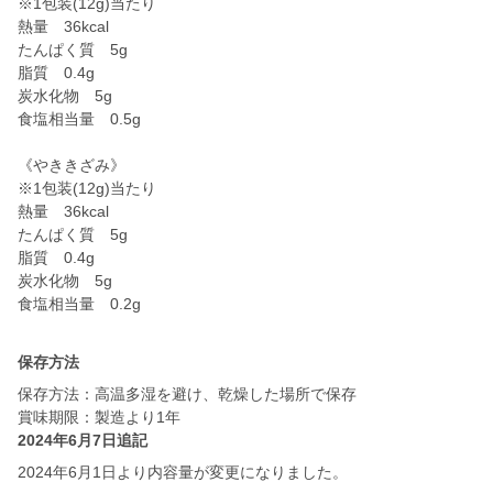
※1包装(12g)当たり
熱量 36kcal
たんぱく質 5g
脂質 0.4g
炭水化物 5g
食塩相当量 0.5g
《やききざみ》
※1包装(12g)当たり
熱量 36kcal
たんぱく質 5g
脂質 0.4g
炭水化物 5g
食塩相当量 0.2g
保存方法
保存方法：高温多湿を避け、乾燥した場所で保存
賞味期限：製造より1年
2024年6月7日追記
2024年6月1日より内容量が変更になりました。