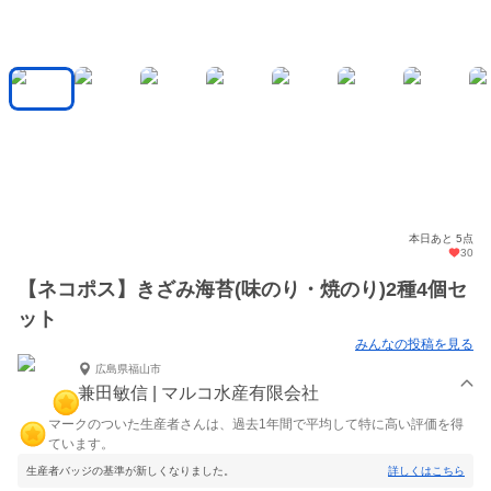
本日あと 5点
30
【ネコポス】きざみ海苔(味のり・焼のり)2種4個セ
ット
みんなの投稿を見る
広島県福山市
兼田敏信 | マルコ水産有限会社
マークのついた生産者さんは、過去1年間で平均して特に高い評価を得
ています。
生産者バッジの基準が新しくなりました。
詳しくはこちら