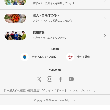
農家さん・漁師さんを募集しています!
法人・自治体の方へ
アライアンスのご相談はこちらから
採用情報
生産者と食べる人をつなぎたい
Links
ポケマルふるさと納税
食べる通信
Follow us
日本最大級の産直（産地直送）ECサイト『ポケットマルシェ（ポケマル）』
Copyright 2026 Ame Kaze Taiyo, Inc.