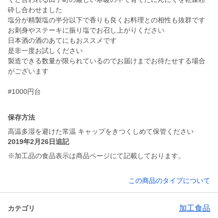
砕し合わせました
塩分が精製塩の半分以下で香りも良くお料理との相性も抜群です
お刺身やステーキに振り塩でお召し上がりください
日本酒の酒のあてにもおススメです
是非一度お試しください
製造できる数量が限られているのでお届けまでお待たせする場合
がございます
#1000円台
保存方法
高温多湿を避けた常温 キャップをきつくしめて保管ください
2019年2月26日追記
※加工品の食品表示は商品ページにて記載しております。
この商品のタイプについて
加工食品
カテゴリ