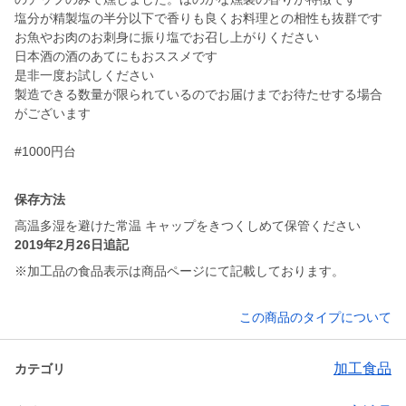
塩分が精製塩の半分以下で香りも良くお料理との相性も抜群です
お魚やお肉のお刺身に振り塩でお召し上がりください
日本酒の酒のあてにもおススメです
是非一度お試しください
製造できる数量が限られているのでお届けまでお待たせする場合
がございます
#1000円台
保存方法
高温多湿を避けた常温 キャップをきつくしめて保管ください
2019年2月26日追記
※加工品の食品表示は商品ページにて記載しております。
この商品のタイプについて
加工食品
カテゴリ