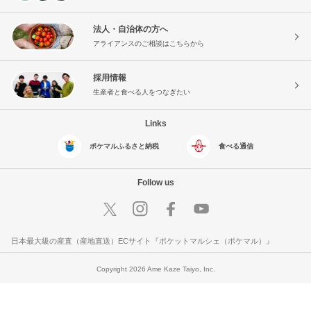
法人・自治体の方へ
アライアンスのご相談はこちらから
採用情報
生産者と食べる人をつなぎたい
Links
ポケマルふるさと納税
食べる通信
Follow us
日本最大級の産直（産地直送）ECサイト『ポケットマルシェ（ポケマル）』
Copyright 2026 Ame Kaze Taiyo, Inc.