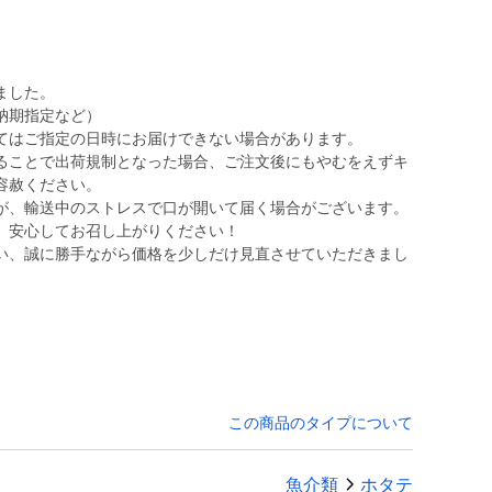
ました。
納期指定など）
てはご指定の日時にお届けできない場合があります。
ることで出荷規制となった場合、ご注文後にもやむをえずキ
容赦ください。
すが、輸送中のストレスで口が開いて届く場合がございます。
、安心してお召し上がりください！
伴い、誠に勝手ながら価格を少しだけ見直させていただきまし
この商品のタイプについて
魚介類
ホタテ