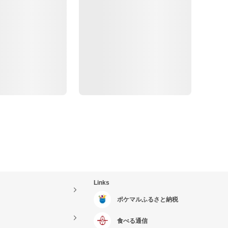
Links
ポケマルふるさと納税
食べる通信