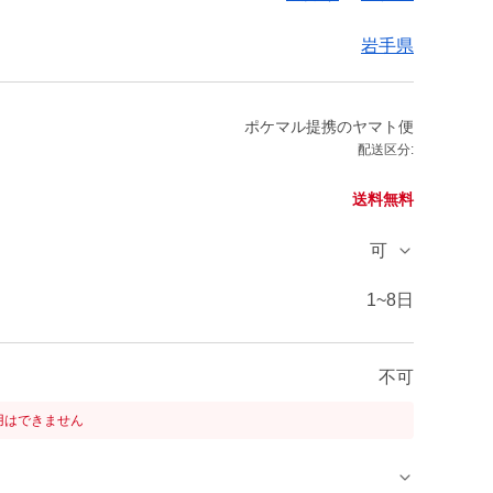
岩手県
ポケマル提携のヤマト便
配送区分:
送料無料
可
1~8日
不可
用はできません