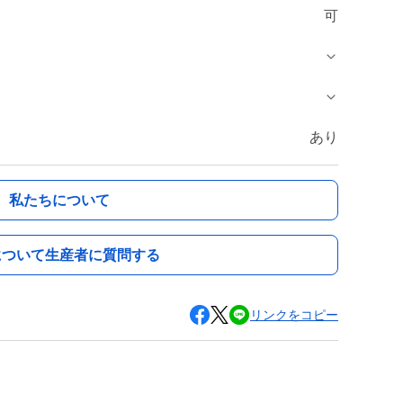
可
あり
私たちについて
について生産者に質問する
リンクをコピー