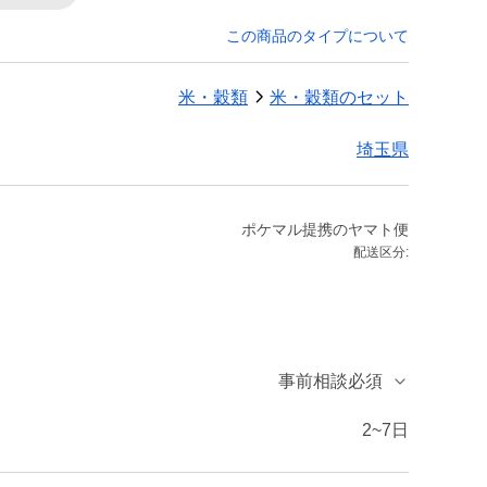
この商品のタイプについて
米・穀類
米・穀類のセット
埼玉県
ポケマル提携のヤマト便
配送区分:
事前相談必須
2~7日