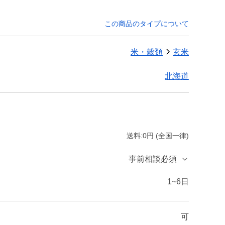
この商品のタイプについて
米・穀類
玄米
北海道
送料:0円 (全国一律)
事前相談必須
1~6日
可