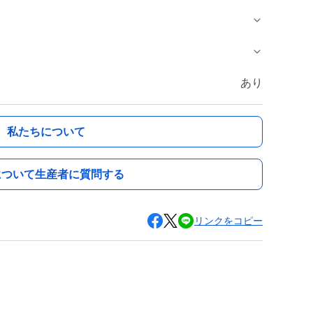
あり
私たちについて
について生産者に質問する
リンクをコピー