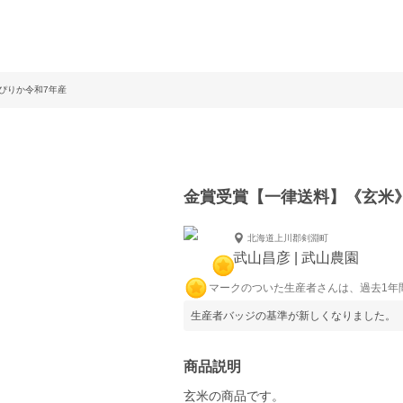
ぴりか令和7年産
金賞受賞【一律送料】《玄米
北海道上川郡剣淵町
武山昌彦 | 武山農園
マークのついた生産者さんは、過去1年
生産者バッジの基準が新しくなりました。
商品説明
玄米の商品です。