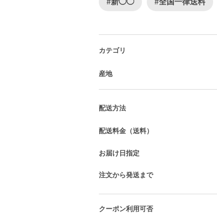
#新◯◯
#全国一律送料
カテゴリ
産地
配送方法
配送料金（送料）
お届け日指定
注文から発送まで
クーポン利用可否