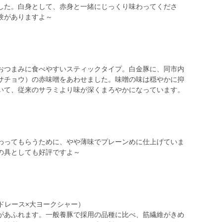
した。白身として、赤身と一緒にじっくり味わってくださ
験がありますよ～
おつまみに食べやすいスティックタイプ。白金豚に、同市内
サチョウ）の赤味噌をあわせました。味噌の味は穏やかに抑
いて、従来のサラミより味が深くまろやかになっています。
わってもらうために、やや薄味でプレーンめに仕上げていま
の具としても好評ですよ～
ドレース×大ヨークシャー）
があふれます。一般養豚で採用の品種に比べ、筋繊維がきめ