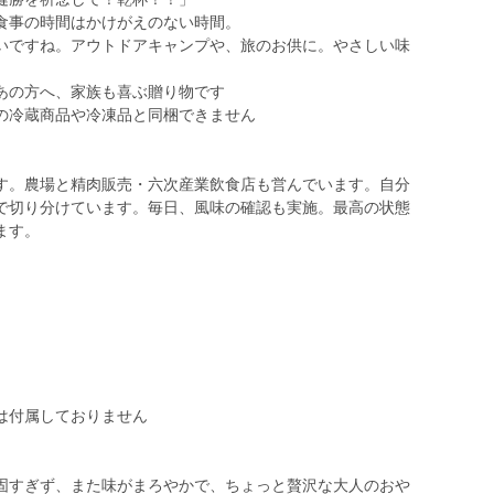
食事の時間はかけがえのない時間。
いですね。アウトドアキャンプや、旅のお供に。やさしい味
。
あの方へ、家族も喜ぶ贈り物です
の冷蔵商品や冷凍品と同梱できません
す。農場と精肉販売・六次産業飲食店も営んでいます。自分
で切り分けています。毎日、風味の確認も実施。最高の状態
ます。
は付属しておりません
固すぎず、また味がまろやかで、ちょっと贅沢な大人のおや