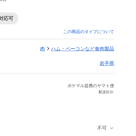
対応可
この商品のタイプについて
肉
ハム・ベーコンなど食肉製品
岩手県
ポケマル提携のヤマト便
配送区分:
不可