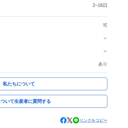
2~16日
可
あり
私たちについて
について生産者に質問する
リンクをコピー