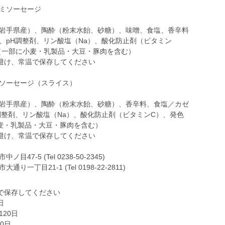
ラミソーセージ
（岩手県産）、陶酔（粉末水飴、砂糖）、味噌、食塩、香辛料
、pH調整剤、リン酸塩（Na）、酸化防止剤（ビタミン
（一部に小麦・乳製品・大豆・豚肉を含む）
避け、常温で保存してください
ミソーセージ（スライス）
（岩手県産）、陶酔（粉末水飴、砂糖）、香辛料、食塩／カゼ
調整剤、リン酸塩（Na）、酸化防止剤（ビタミンC）、発色
麦・乳製品・大豆・豚肉を含む）
避け、常温で保存してください
-5 (Tel 0238-50-2345)
で保存してください
日
20日
0日