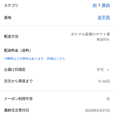
肉
豚肉
カテゴリ
岩手県
産地
ポケマル提携のヤマト便
配送方法
配送区分:
配送料金（送料）
※離島などの例外はあります。詳細はこちら
お届け日指定
不可
注文から発送まで
3~16日
クーポン利用可否
可
最終注文受付日
2026年6月27日