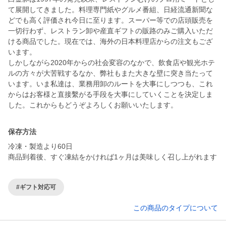
て展開してきました。料理専門紙やグルメ番組、日経流通新聞な
どでも高く評価され今日に至ります。スーパー等での店頭販売を
一切行わず、レストラン卸や産直ギフトの販路のみご購入いただ
ける商品でした。現在では、海外の日本料理店からの注文もござ
います。
しかしながら2020年からの社会変容のなかで、飲食店や観光ホテ
ルの方々が大苦戦するなか、弊社もまた大きな壁に突き当たって
います。いま私達は、業務用卸のルートを大事にしつつも、これ
からはお客様と直接繫がる手段を大事にしていくことを決定しま
した。これからもどうぞよろしくお願いいたします。
保存方法
冷凍・製造より60日
商品到着後、すぐ凍結をかければ1ヶ月は美味しく召し上がれます
#ギフト対応可
この商品のタイプについて