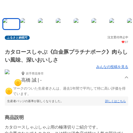
注文受付停止中
ふるさと納税可
37
カタロースしゃぶ《白金豚プラチナポーク》肉らし
い風味、深いおいしさ
みんなの投稿を見る
岩手県花巻市
高橋 誠 | -
マークのついた生産者さんは、過去1年間で平均して特に高い評価を得
ています。
生産者バッジの基準が新しくなりました。
詳しくはこちら
商品説明
カタロースしゃぶしゃぶ用の極薄切りご紹介です。