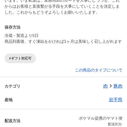
います。いま私達は、業務用卸のルートを大事にしつつも、これ
からはお客様と直接繫がる手段を大事にしていくことを決定しま
した。これからもどうぞよろしくお願いいたします。
保存方法
冷蔵・製造より5日
商品到着後、すぐ凍結をかければ1ヶ月は美味しく召し上がれます
#ギフト対応可
この商品のタイプについて
肉
豚肉
カテゴリ
岩手県
産地
ポケマル提携のヤマト便
配送方法
配送区分: