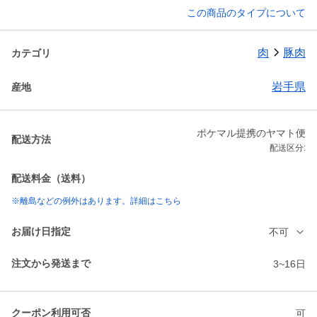
この商品のタイプについて
肉
豚肉
カテゴリ
岩手県
産地
ポケマル提携のヤマト便
配送方法
配送区分:
配送料金（送料）
※離島などの例外はあります。詳細はこちら
お届け日指定
不可
注文から発送まで
3~16日
クーポン利用可否
可