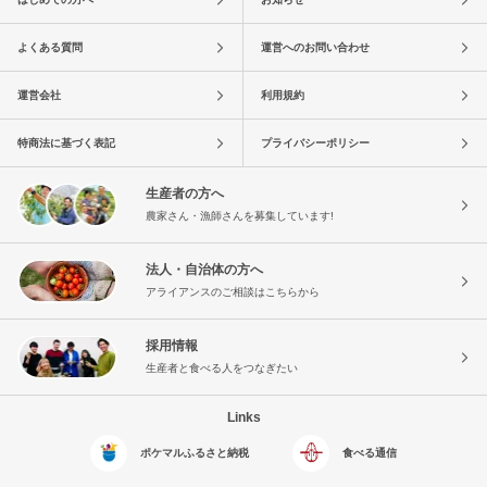
よくある質問
運営へのお問い合わせ
運営会社
利用規約
特商法に基づく表記
プライバシーポリシー
生産者の方へ
農家さん・漁師さんを募集しています!
法人・自治体の方へ
アライアンスのご相談はこちらから
採用情報
生産者と食べる人をつなぎたい
Links
ポケマルふるさと納税
食べる通信