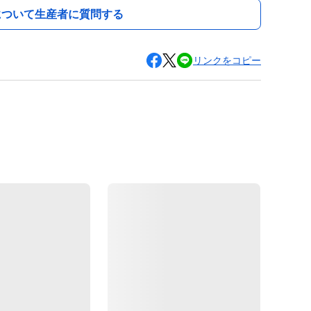
について生産者に質問する
リンクをコピー