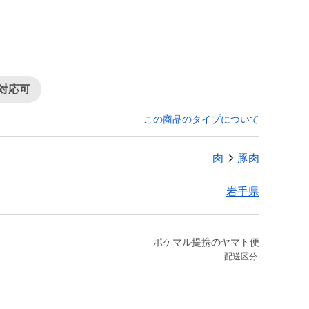
対応可
この商品のタイプについて
肉
豚肉
岩手県
ポケマル提携のヤマト便
配送区分: