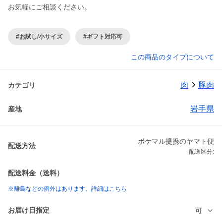
お気軽にご相談ください。
#お試し/小サイズ
#ギフト対応可
この商品のタイプについて
肉
豚肉
カテゴリ
岩手県
産地
ポケマル提携のヤマト便
配送方法
配送区分:
配送料金（送料）
※離島などの例外はあります。詳細はこちら
お届け日指定
可