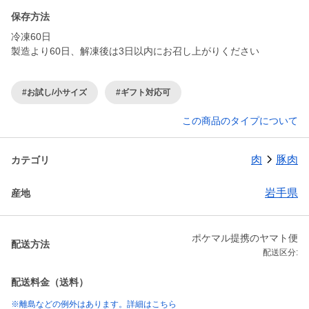
保存方法
冷凍60日
製造より60日、解凍後は3日以内にお召し上がりください
#お試し/小サイズ
#ギフト対応可
この商品のタイプについて
肉
豚肉
カテゴリ
岩手県
産地
ポケマル提携のヤマト便
配送方法
配送区分:
配送料金（送料）
※離島などの例外はあります。詳細はこちら