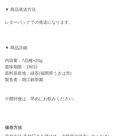
▼ 商品発送方法
レターパックでの発送になります。
▼ 商品詳細
内容量：7品種×20g
賞味期限：180日
原料原産地：緑茶(福岡県うきは市)
製造者：堀江銘茶園
※開封後は、早めにお飲みください。
保存方法