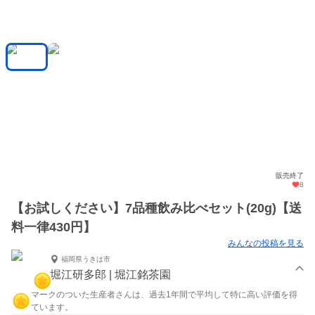
販売終了
8
【お試しください】7品種飲み比べセット(20g)【送
料一律430円】
みんなの投稿を見る
福岡県うきは市
堀江研多郎 | 堀江銘茶園
マークのついた生産者さんは、過去1年間で平均して特に高い評価を得
ています。