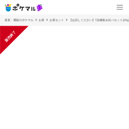
産直・通販のポケマル
お茶
お茶セット
【お試しください】7品種飲み比べセット(20g
販売終了