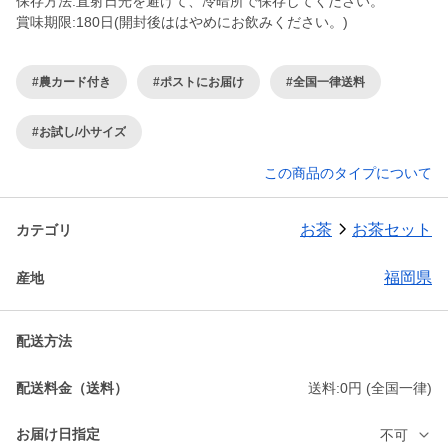
保存方法:直射日光を避けて、冷暗所で保存してください。
賞味期限:180日(開封後ははやめにお飲みください。)
#農カード付き
#ポストにお届け
#全国一律送料
#お試し/小サイズ
この商品のタイプについて
お茶
お茶セット
カテゴリ
福岡県
産地
配送方法
配送料金（送料）
送料:0円 (全国一律)
お届け日指定
不可