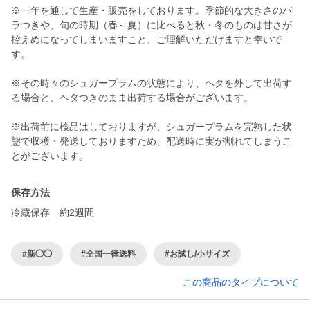
※一年を通して生産・販売をしております。季節的な大きさのバ
ラつきや、旬の時期（春～夏）に比べると秋・冬のものは甘さが
控えめになってしまいますこと、ご理解いただけますと幸いで
す。
※その時々のシュガープラムの状態により、ヘタを外して出荷す
る場合と、ヘタつきのまま出荷する場合がございます。
※出荷前に検品はしておりますが、シュガープラムを完熟した状
態で収穫・発送しておりますため、配送時に実が割れてしまうこ
とがございます。
保存方法
冷蔵保存 約2週間
#新◯◯
#全国一律送料
#お試し/小サイズ
この商品のタイプについて