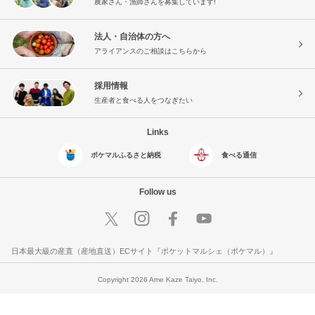
農家さん・漁師さんを募集しています!
法人・自治体の方へ
アライアンスのご相談はこちらから
採用情報
生産者と食べる人をつなぎたい
Links
ポケマルふるさと納税
食べる通信
Follow us
日本最大級の産直（産地直送）ECサイト『ポケットマルシェ（ポケマル）』
Copyright 2026 Ame Kaze Taiyo, Inc.