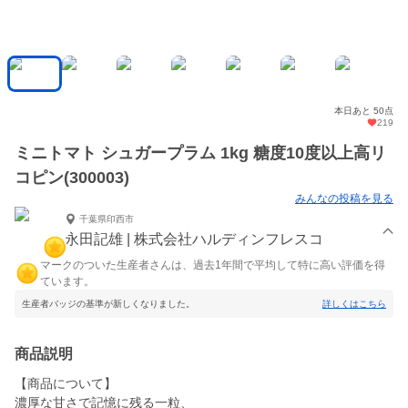
本日あと 50点
219
ミニトマト シュガープラム 1kg 糖度10度以上高リ
コピン(300003)
みんなの投稿を見る
千葉県印西市
永田記雄 | 株式会社ハルディンフレスコ
マークのついた生産者さんは、過去1年間で平均して特に高い評価を得
ています。
生産者バッジの基準が新しくなりました。
詳しくはこちら
商品説明
【商品について】
濃厚な甘さで記憶に残る一粒、