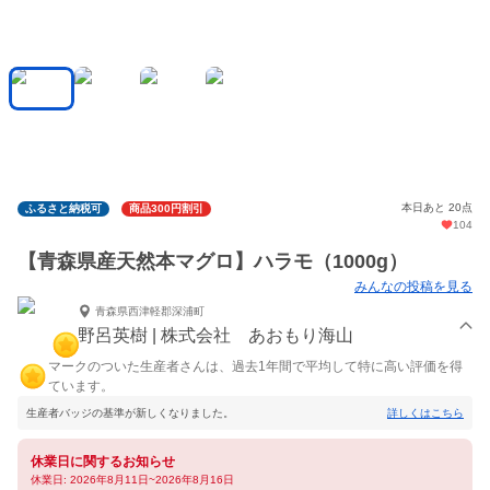
本日あと 20点
ふるさと納税可
商品300円割引
104
【青森県産天然本マグロ】ハラモ（1000g）
みんなの投稿を見る
青森県西津軽郡深浦町
野呂英樹 | 株式会社 あおもり海山
マークのついた生産者さんは、過去1年間で平均して特に高い評価を得
ています。
生産者バッジの基準が新しくなりました。
詳しくはこちら
休業日に関するお知らせ
休業日: 2026年8月11日~2026年8月16日