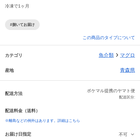
冷凍で1ヶ月
#捌いてお届け
この商品のタイプについて
魚介類
マグロ
カテゴリ
青森県
産地
ポケマル提携のヤマト便
配送方法
配送区分:
配送料金（送料）
※離島などの例外はあります。詳細はこちら
お届け日指定
不可