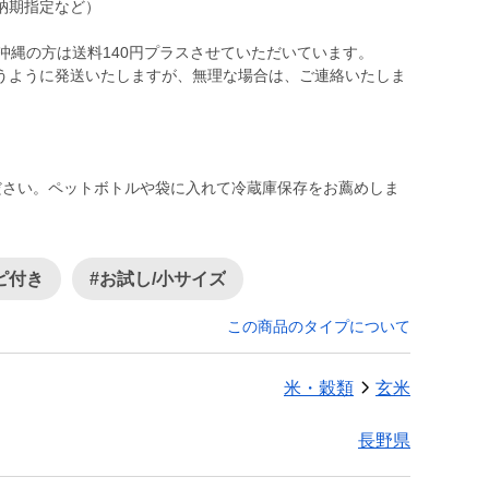
納期指定など）
沖縄の方は送料140円プラスさせていただいています。
うように発送いたしますが、無理な場合は、ご連絡いたしま
ださい。ペットボトルや袋に入れて冷蔵庫保存をお薦めしま
ピ付き
#お試し/小サイズ
この商品のタイプについて
米・穀類
玄米
長野県