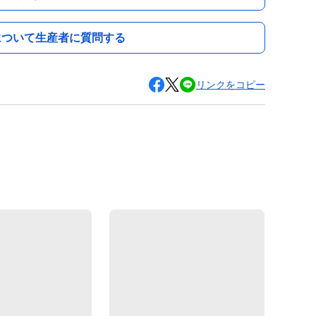
について生産者に質問する
リンクをコピー