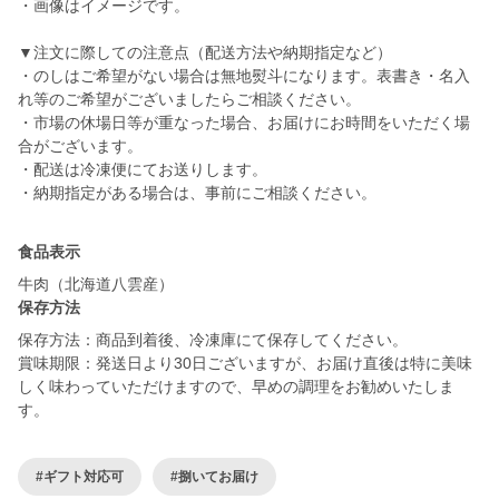
・画像はイメージです。
▼注文に際しての注意点（配送方法や納期指定など）
・のしはご希望がない場合は無地熨斗になります。表書き・名入
れ等のご希望がございましたらご相談ください。
・市場の休場日等が重なった場合、お届けにお時間をいただく場
合がございます。
・配送は冷凍便にてお送りします。
・納期指定がある場合は、事前にご相談ください。
食品表示
牛肉（北海道八雲産）
保存方法
保存方法：商品到着後、冷凍庫にて保存してください。
賞味期限：発送日より30日ございますが、お届け直後は特に美味
しく味わっていただけますので、早めの調理をお勧めいたしま
す。
#ギフト対応可
#捌いてお届け