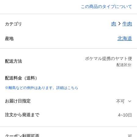
この商品のタイプについて
肉
牛肉
カテゴリ
北海道
産地
ポケマル提携のヤマト便
配送方法
配送区分:
配送料金（送料）
※離島などの例外はあります。詳細はこちら
お届け日指定
不可
注文から発送まで
4~10日
クーポン利用可否
可