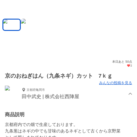
本日あと 50点
3
京のおねぎはん（九条ネギ）カット 7ｋｇ
みんなの投稿を見る
京都府亀岡市
田中武史 | 株式会社西陣屋
商品説明
京都府内での畑で生産しております。
九条葱はネギの中でも甘味のあるネギとして古くから京野菜