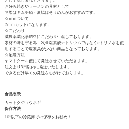
として親しまれております。
お好み焼きやラーメンの具材として
冬場はキムチ鍋・夏場はそうめんがおすすめです。
☆ｍｍついて
2ｍｍカットになります。
☆こだわり
減農薬減化学肥料にこだわり生産しております。
素材の味を守る為 次亜塩素酸ナトリウムではなくαトリノ水を使
用することで塩素臭が少ない商品となっております。
☆配送方法
ヤマトクール便にて発送させていただきます。
注文より3日以内に発送いたします。
できるだけ早くの発送を心がけております。
食品表示
カットクジョウネギ
保存方法
10°以下の冷蔵庫での保存をお勧め！