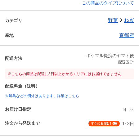
この商品のタイプについて
野菜
ねぎ
カテゴリ
京都府
産地
ポケマル提携のヤマト便
配送方法
配送区分:
※こちらの商品は配送に3日以上かかるエリアにはお届けできません
配送料金（送料）
※離島などの例外はあります。詳細はこちら
お届け日指定
可
注文から発送まで
1~3日