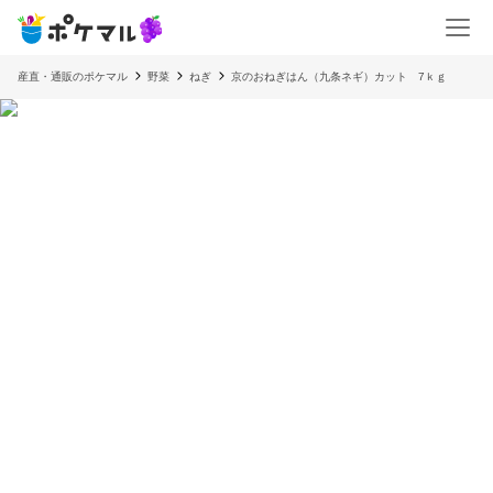
産直・通販のポケマル
野菜
ねぎ
京のおねぎはん（九条ネギ）カット 7ｋｇ