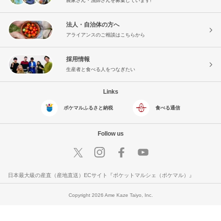
農家さん・漁師さんを募集しています!
法人・自治体の方へ
アライアンスのご相談はこちらから
採用情報
生産者と食べる人をつなぎたい
Links
ポケマルふるさと納税
食べる通信
Follow us
日本最大級の産直（産地直送）ECサイト『ポケットマルシェ（ポケマル）』
Copyright 2026 Ame Kaze Taiyo, Inc.