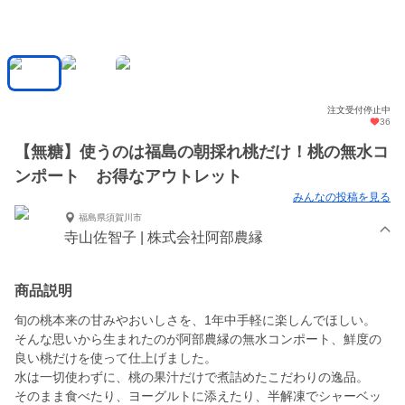
注文受付停止中
36
【無糖】使うのは福島の朝採れ桃だけ！桃の無水コ
ンポート お得なアウトレット
みんなの投稿を見る
福島県須賀川市
寺山佐智子 | 株式会社阿部農縁
商品説明
旬の桃本来の甘みやおいしさを、1年中手軽に楽しんでほしい。
そんな思いから生まれたのが阿部農縁の無水コンポート、鮮度の
良い桃だけを使って仕上げました。
水は一切使わずに、桃の果汁だけで煮詰めたこだわりの逸品。
そのまま食べたり、ヨーグルトに添えたり、半解凍でシャーベッ