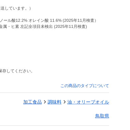
送しています。）
ール酸12.2% オレイン酸 11.6% (2025年11月検査）
属・ヒ素 左記全項目未検出 (2025年11月検査)
保存してください。
この商品のタイプについて
加工食品
調味料
油・オリーブオイル
鳥取県